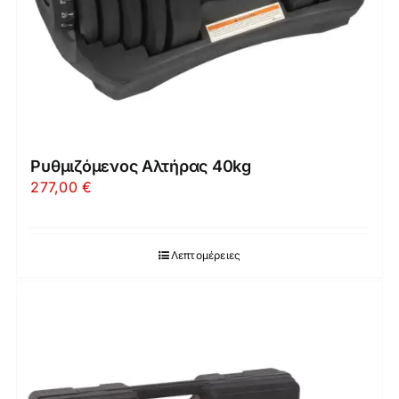
Ρυθμιζόμενος Αλτήρας 40kg
277,00
€
Λεπτομέρειες