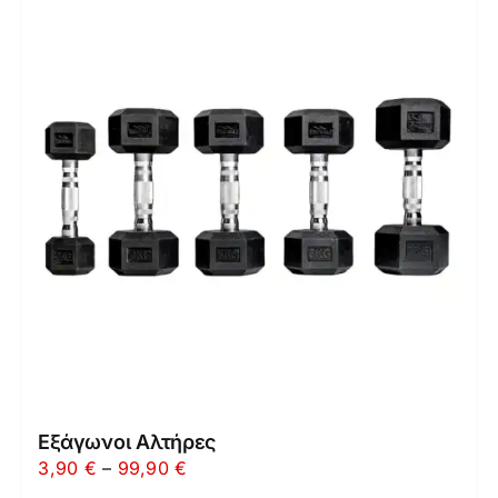
Εξάγωνοι Αλτήρες
Price
3,90
€
–
99,90
€
range: