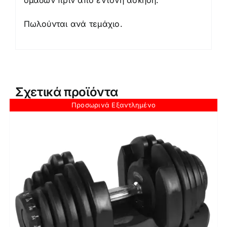
ομάδων πριν από έντονη άσκηση.
Πωλούνται ανά τεμάχιο.
Σχετικά προϊόντα
Προσωρινά Εξαντλημένο