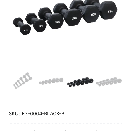
Πολεμικές Τέχνες
Yoga – Pilates – Massage
Δάπεδα Γυμναστηρίου
Προσφορές
SKU:
FG-6064-BLACK-B