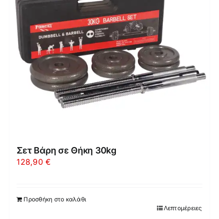
Σετ Βάρη σε Θήκη 30kg
128,90
€
Προσθήκη στο καλάθι
Λεπτομέρειες