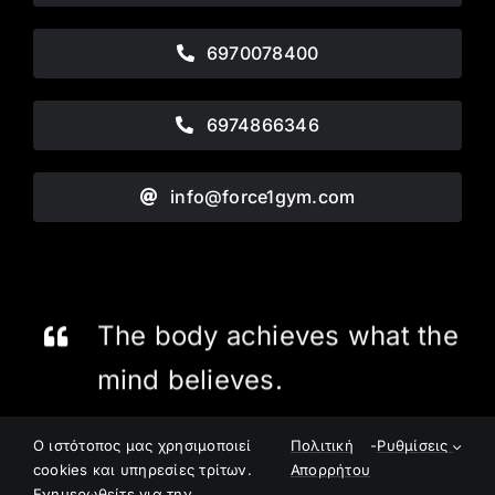
6970078400
6974866346
info@force1gym.com
The body achieves what the
mind believes.
O ιστότοπος μας χρησιμοποιεί
Πολιτική
-
Ρυθμίσεις
Όροι Χρήσης
Επιστροφές – Αλλαγές
cookies και υπηρεσίες τρίτων.
Απορρήτου
Τρόποι Παραγγελίας
Ενημερωθείτε για την