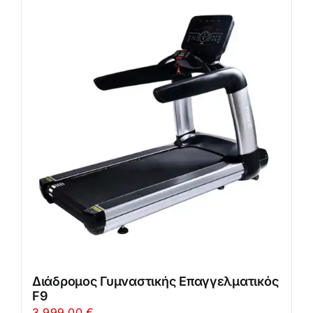
Διάδρομος Γυμναστικής Επαγγελματικός
F9
3.999,00
€