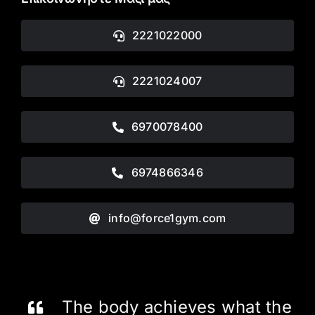
2221022000
2221024007
6970078400
6974866346
info@force1gym.com
The body achieves what the