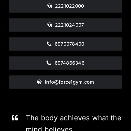
2221022000
2221024007
6970078400
6974866346
info@force1gym.com
The body achieves what the
mind believes.