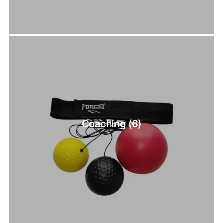
Coaching
(6)