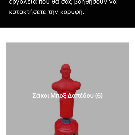
εργαλεία που θα σας βοηθήσουν να
κατακτήσετε την κορυφή.
Σάκοι Μποξ Δαπέδου
(6)