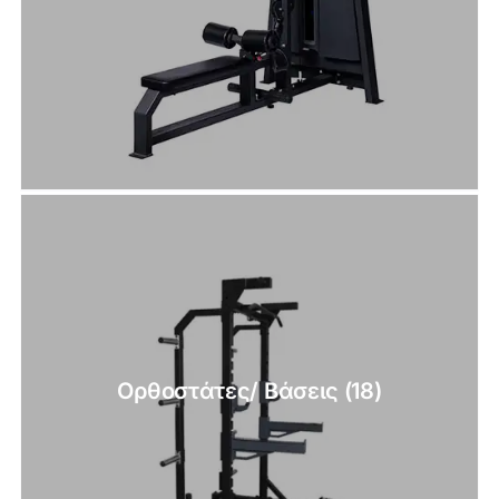
Ορθοστάτες/ Βάσεις
(18)