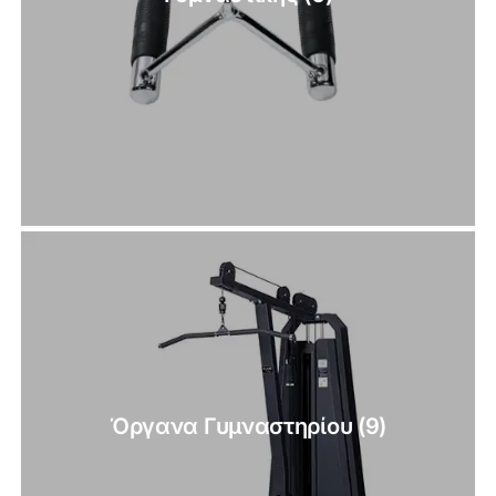
Όργανα Γυμναστηρίου
(9)