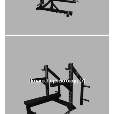
Πάγκοι Γυμναστικής
(7)