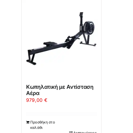
Κωπηλατική με Αντίσταση
Αέρα
979,00
€
Προσθήκη στο
καλάθι
Λεπτομέρειες