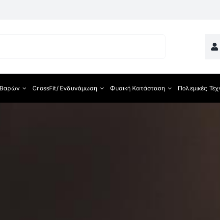
 Βαρών
CrossFit/ Ενδυνάμωση
Φυσική Κατάσταση
Πολεμικές Τέχ
ματος