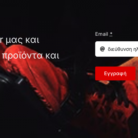
Email
*
r μας και
 προϊόντα και
Εγγραφή