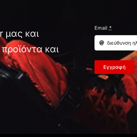
Email
*
r μας και
 προϊόντα και
Εγγραφή