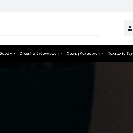
 Βαρών
CrossFit/ Ενδυνάμωση
Φυσική Κατάσταση
Πολεμικές Τέχ
ματος