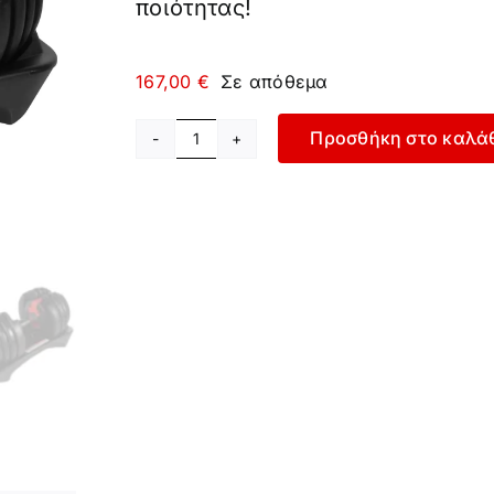
ποιότητας!
167,00
€
Σε απόθεμα
Προσθήκη στο καλά
Ρυθμιζόμενος
Αλτήρας
24kg
ποσότητα