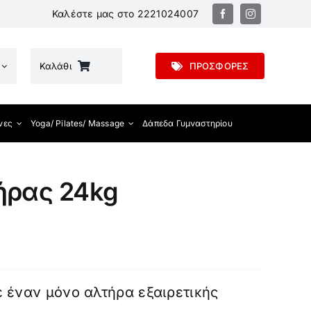
Καλέστε μας στο
2221024007
Καλάθι
ΠΡΟΣΦΟΡΕΣ
νες
Yoga/ Pilates/ Massage
Δάπεδα Γυμναστηρίου
ήρας 24kg
 έναν μόνο αλτήρα εξαιρετικής