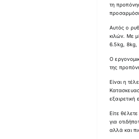
τη προπόνη
προσαρμόσε
Αυτός ο ρυθ
κιλών. Με μ
6.5kg, 8kg,
Ο εργονομι
της προπόν
Είναι η τέ
Κατασκευασμ
εξαιρετική 
Είτε θέλετε
για οτιδήπ
αλλά και πι