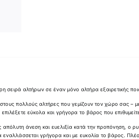
ή
ρη σειρά αλτήρων σε έναν μόνο αλτήρα εξαιρετικής ποι
 στους πολλούς αλτήρες που γεμίζουν τον χώρο σας – μ
 επιλέξετε εύκολα και γρήγορα το βάρος που επιθυμείτ
 απόλυτη άνεση και ευελιξία κατά την προπόνηση, ο ρυ
α εναλλάσσεται γρήγορα και με ευκολία το βάρος. Πλέον