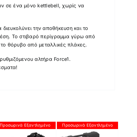
 σε ένα μόνο kettlebell, χωρίς να
 διευκολύνει την αποθήκευση και το
 μέση. Το στιβαρό περίγραμμα γύρω από
 το θόρυβο από μεταλλικές πλάκες.
 ρυθμιζόμενου αλτήρα Force1.
έσματα!
Προσωρινά Εξαντλημένο
Προσωρινά Εξαντλημένο