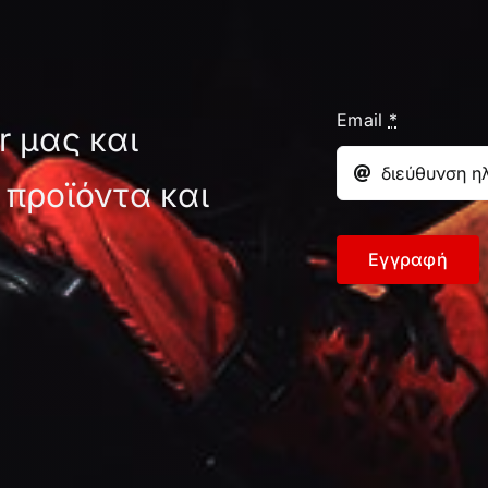
Email
*
r μας και
 προϊόντα και
Εγγραφή