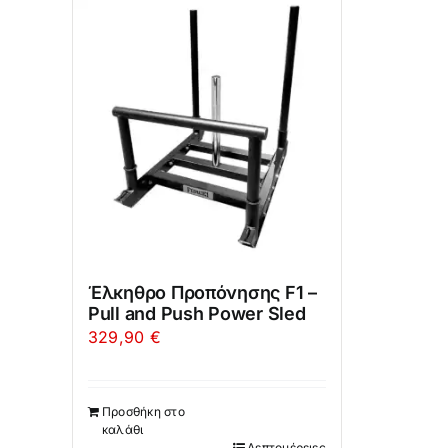
Έλκηθρο Προπόνησης F1 –
Pull and Push Power Sled
329,90
€
Προσθήκη στο
καλάθι
Λεπτομέρειες