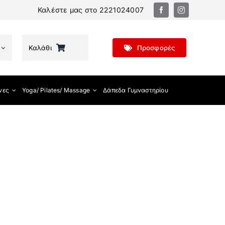
Καλέστε μας στο
2221024007
Καλάθι
Προσφορές
νες
Yoga/ Pilates/ Massage
Δάπεδα Γυμναστηρίου