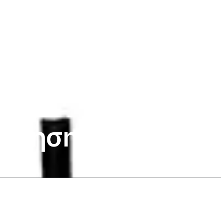
πόνησης