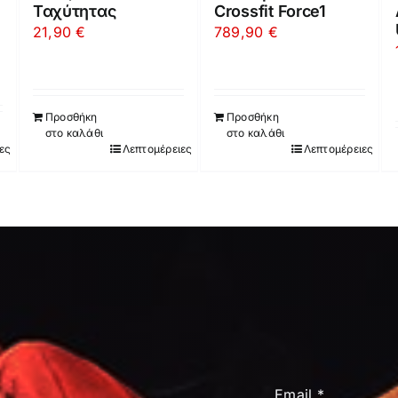
Ταχύτητας
Crossfit Force1
21,90
€
789,90
€
Προσθήκη
Προσθήκη
στο καλάθι
στο καλάθι
ες
Λεπτομέρειες
Λεπτομέρειες
Email
*