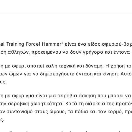
ή
nal Training Force1 Hammer” είναι ένα είδος σφυριού-β
αση αθλητών, προκειμένου να δουν γρήγορα και έντον
 με σφυρί απαιτεί καλή τεχνική και δύναμη. Η χρήση το
 των ώμων για να δημιουργήσετε ένταση και κίνηση. Αυ
ες.
 με σφύριγμα είναι μια αερόβια άσκηση που μπορεί να
την αεροβική χωρητικότητα. Κατά τη διάρκεια της προπό
ον συντονισμό στους ώμους, τα πόδια και τον κορμό, π
ς.