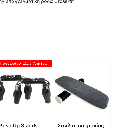
ην επαγγελματική ρόδα Cross-fit
Προσωρινά Εξαντλημένο
Push Up Stands
Σανίδα Ισορροπίας