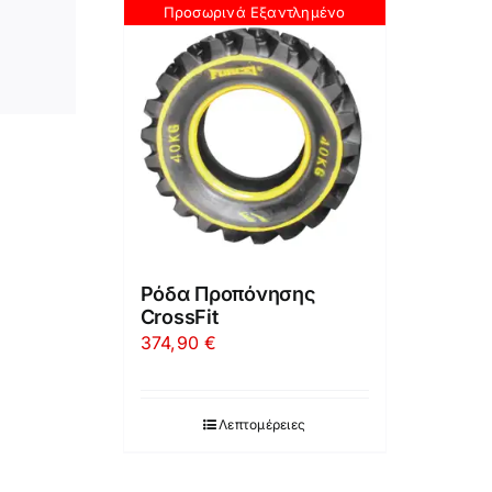
Προσωρινά Εξαντλημένο
Ρόδα Προπόνησης
CrossFit
374,90
€
Λεπτομέρειες