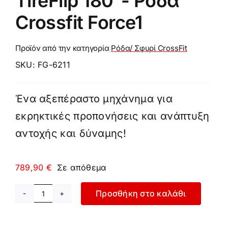
TireFlip 180°- Ρόδα
Crossfit Force1
Προϊόν από την κατηγορία
Ρόδα/ Σφυρί CrossFit
SKU:
FG-6211
Ένα αξεπέραστο μηχάνημα για
εκρηκτικές προπονήσεις και ανάπτυξη
αντοχής και δύναμης!
789,90
€
Σε απόθεμα
Προσθήκη στο καλάθι
TireFlip
180°-
Ρόδα