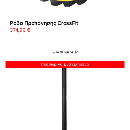
Ρόδα Προπόνησης CrossFit
374,90
€
Λεπτομέρειες
Προσωρινά Εξαντλημένο