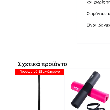
και χωρίς τ
Οι ιμάντες 
Είναι ιδανι
Σχετικά προϊόντα
Προσωρινά Εξαντλημένο