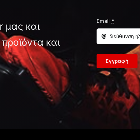
Email
*
r μας και
 προϊόντα και
Εγγραφή