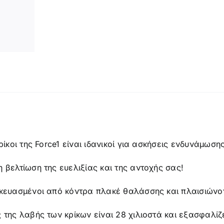
ή
κρίκοι της Force1 είναι ιδανικοί για ασκήσεις ενδυνάμωσης
 βελτίωση της ευελιξίας και της αντοχής σας!
σκευασμένοι από κόντρα πλακέ θαλάσσης και πλαισιώνο
 της λαβής των κρίκων είναι 28 χιλιοστά και εξασφαλί