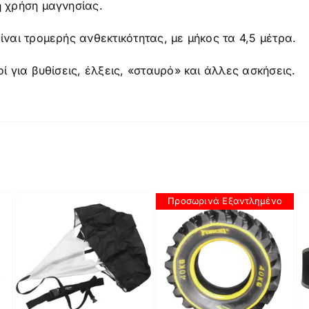
η χρήση μαγνησίας.
είναι τρομερής ανθεκτικότητας, με μήκος τα 4,5 μέτρα.
κοί για βυθίσεις, έλξεις, «σταυρό» και άλλες ασκήσεις.
Προσωρινά Εξαντλημένο