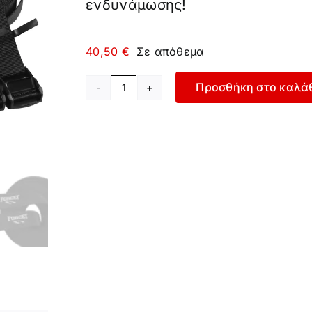
ενδυνάμωσης!
40,50
€
Σε απόθεμα
Προσθήκη στο καλά
Ξύλινοι
Κρίκοι
Γυμναστικής
ποσότητα