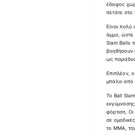
έδαφος χωρ
πετάτε στο
Είναι πολύ 
άμμο, ώστε 
Slam Balls 
βοηθήσουν 
ως παραδοσι
Επιπλέον, ο
μπάλα από τ
Το Ball Sla
εκγύμνασης,
φόρτιση. Οι
σε ομαδικές
το ΜΜΑ, την