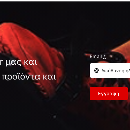
Email
*
r μας και
 προϊόντα και
Εγγραφή