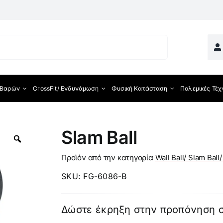
 Βαρών
CrossFit/ Ενδυνάμωση
Φυσική Κατάσταση
Πολεμικές Τέχ
ματος
Slam Ball
Προϊόν από την κατηγορία
Wall Ball/ Slam Ball
SKU:
FG-6086-B
Δώστε έκρηξη στην προπόνηση 