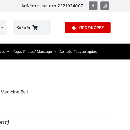
Καλέστε μας στο
2221024007
Καλάθι
ΠΡΟΣΦΟΡΕΣ
νες
Yoga/ Pilates/ Massage
Δάπεδα Γυμναστηρίου
/ Medicine Ball
σας!