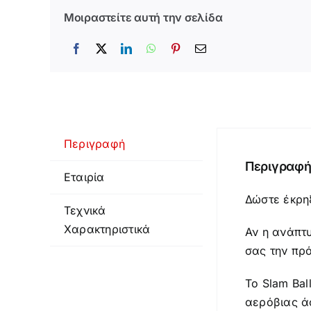
Μοιραστείτε αυτή την σελίδα
Περιγραφή
Περιγραφ
Εταιρία
Δώστε έκρη
Τεχνικά
Χαρακτηριστικά
Αν η ανάπτυ
σας την πρό
Το Slam Bal
αερόβιας άσ