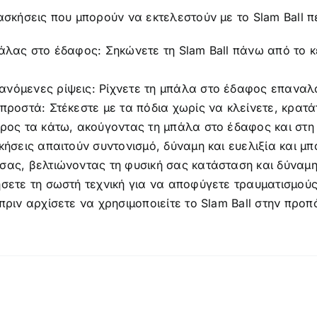
ασκήσεις που μπορούν να εκτελεστούν με το Slam Ball 
άλας στο έδαφος: Σηκώνετε τη Slam Ball πάνω από το κ
νόμενες ρίψεις: Ρίχνετε τη μπάλα στο έδαφος επαναλ
προστά: Στέκεστε με τα πόδια χωρίς να κλείνετε, κρατ
προς τα κάτω, ακούγοντας τη μπάλα στο έδαφος και στη
κήσεις απαιτούν συντονισμό, δύναμη και ευελιξία και μ
ας, βελτιώνοντας τη φυσική σας κατάσταση και δύναμη.
σετε τη σωστή τεχνική για να αποφύγετε τραυματισμούς
πριν αρχίσετε να χρησιμοποιείτε το Slam Ball στην προ