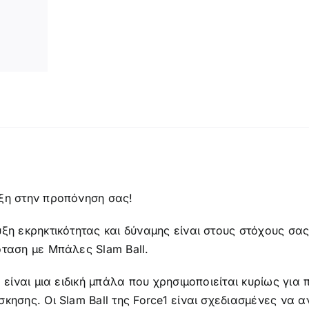
ποσότητα
ή
ξη στην προπόνηση σας!
ξη εκρηκτικότητας και δύναμης είναι στους στόχους σα
ταση με Μπάλες Slam Ball.
l είναι μια ειδική μπάλα που χρησιμοποιείται κυρίως για
κησης. Οι Slam Ball της Force1 είναι σχεδιασμένες να α