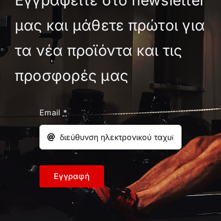
Εγγραφείτε στο newsletter
σελίδα
του
μας και μάθετε πρώτοι για
προϊόντος
τα νέα προϊόντα και τις
προσφορές μας
Email
*
Εγγραφή