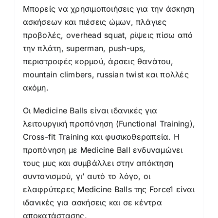
Μπορείς να χρησιμοποιήσεις για την άσκηση
ασκήσεων και πιέσεις ώμων, πλάγιες
προβολές, overhead squat, ρίψεις πίσω από
την πλάτη, superman, push-ups,
περιστροφές κορμού, άρσεις θανάτου,
mountain climbers, russian twist και πολλές
ακόμη.
Οι Medicine Balls είναι ιδανικές για
λειτουργική προπόνηση (Functional Training),
Cross-fit Training και φυσικοθεραπεία. Η
προπόνηση με Medicine Ball ενδυναμώνει
τους μυς και συμβάλλει στην απόκτηση
συντονισμού, γι’ αυτό το λόγο, οι
ελαφρύτερες Medicine Balls της Force1 είναι
ιδανικές για ασκήσεις και σε κέντρα
αποκατάστασης.