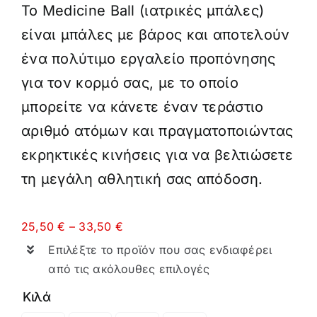
Το Medicine Ball (ιατρικές μπάλες)
είναι μπάλες με βάρος και αποτελούν
ένα πολύτιμο εργαλείο προπόνησης
για τον κορμό σας, με το οποίο
μπορείτε να κάνετε έναν τεράστιο
αριθμό ατόμων και πραγματοποιώντας
εκρηκτικές κινήσεις για να βελτιώσετε
τη μεγάλη αθλητική σας απόδοση.
Price
25,50
€
–
33,50
€
range:
Επιλέξτε το προϊόν που σας ενδιαφέρει
25,50 €
through
από τις ακόλουθες επιλογές
33,50 €
Κιλά