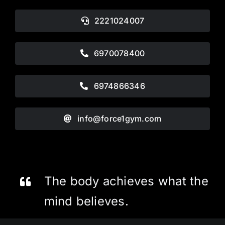
2221024007
6970078400
6974866346
info@force1gym.com
The body achieves what the
mind believes.