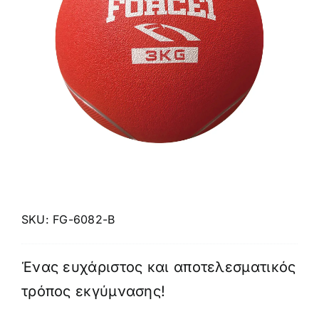
Πολεμικές Τέχνες
Yoga – Pilates – Massage
Δάπεδα Γυμναστηρίου
Προσφορές
SKU:
FG-6082-B
Ένας ευχάριστος και αποτελεσματικός
τρόπος εκγύμνασης!