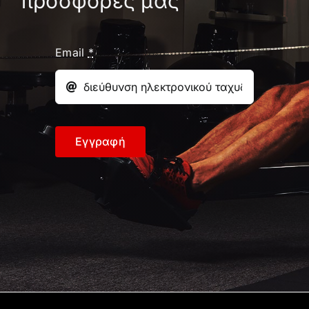
προσφορές μας
Email
*
Εγγραφή