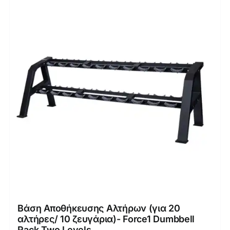
Βάση Αποθήκευσης Αλτήρων (για 20
αλτήρες/ 10 ζευγάρια)- Force1 Dumbbell
Rack Two Levels