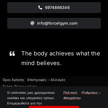
6974866346
info@force1gym.com
The body achieves what the
mind believes.
Όροι Χρήσης
Επιστροφές – Αλλαγές
Τρόποι Παραγγελίας
©2023 Force1 Gym
O ιστότοπος μας χρησιμοποιεί
Πολιτική
-
Ρυθμίσεις
cookies και υπηρεσίες τρίτων.
Απορρήτου
E-Shop powered by
Pontemedia
Ενημερωθείτε για την