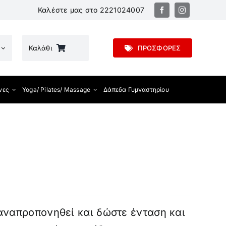
Καλέστε μας στο
2221024007
Καλάθι
ΠΡΟΣΦΟΡΕΣ
νες
Yoga/ Pilates/ Massage
Δάπεδα Γυμναστηρίου
αναπροπονηθεί και δώστε ένταση και