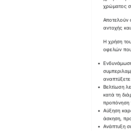
χρώματος σ
Αποτελούν 
αντοχής και
Η χρήση του
οφελών που 
Ενδυνάμωση
συμπεριλαμβ
αναπτύξετε 
Βελτίωση λε
κατά τη διά
προπόνηση 
Αύξηση καρ
άσκηση, προ
Ανάπτυξη συ