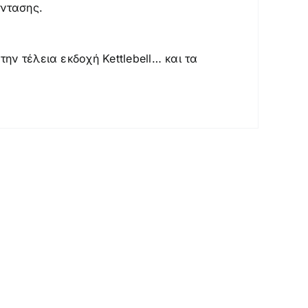
έντασης.
ν τέλεια εκδοχή Kettlebell… και τα