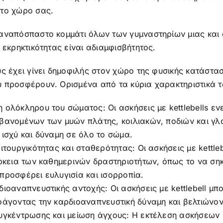
το χώρο σας.
αναπόσπαστο κομμάτι όλων των γυμναστηρίων μιας και 
 εκρηκτικότητας είναι αδιαμφισβήτητος.
ς έχει γίνει δημοφιλής στον χώρο της φυσικής κατάστα
προσφέρουν. Ορισμένα από τα κύρια χαρακτηριστικά των
 ολόκληρου του σώματος: Οι ασκήσεις με kettlebells ε
ανομένων των μυών πλάτης, κοιλιακών, ποδιών και γλου
ισχύ και δύναμη σε όλο το σώμα.
ιτουργικότητας και σταθερότητας: Οι ασκήσεις με kettleb
ρκεια των καθημερινών δραστηριοτήτων, όπως το να σηκ
προσφέρει ευλυγισία και ισορροπία.
διοαναπνευστικής αντοχής: Οι ασκήσεις με kettlebell 
άγοντας την καρδιοαναπνευστική δύναμη και βελτιώνον
γκέντρωσης και μείωση άγχους: Η εκτέλεση ασκήσεων με