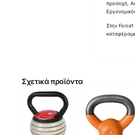
προσοχή. Αυ
Εργονομικό
Στην Force1
καταφέραμ
Σχετικά προϊόντα