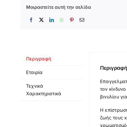
Μοιραστείτε αυτή την σελίδα
Περιγραφή
Περιγραφ
Εταιρία
Επαγγελματι
Τεχνικά
τον κίνδυνο
Χαρακτηριστικά
βινυλίου γι
Η επίστρωση
ζωής τους 
χρωματισμός