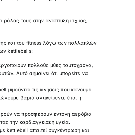
ο ρόλος τους στην ανάπτυξη ισχύος,
σης και του fitness λόγω των πολλαπλών
 kettlebells:
νεργοποιούν πολλούς μύες ταυτόχρονα,
τών. Αυτό σημαίνει ότι μπορείτε να
ell μιμούνται τις κινήσεις που κάνουμε
ώνουμε βαριά αντικείμενα, έτσι η
μπορούν να προσφέρουν έντονη αερόβια
τας την καρδιαγγειακή υγεία.
 kettlebell απαιτεί συγκέντρωση και