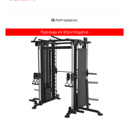
Λεπτομέρειες
Προσωρινά Εξαντλημένο