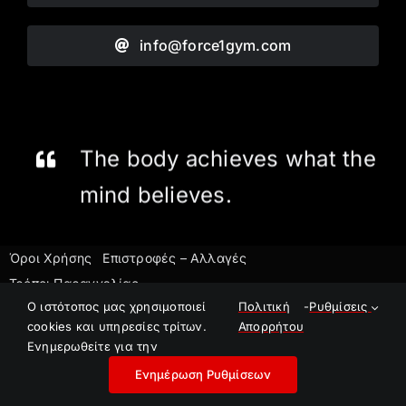
info@force1gym.com
The body achieves what the
mind believes.
Όροι Χρήσης
Επιστροφές – Αλλαγές
Τρόποι Παραγγελίας
O ιστότοπος μας χρησιμοποιεί
Πολιτική
-
Ρυθμίσεις
©2023 Force1 Gym
cookies και υπηρεσίες τρίτων.
Απορρήτου
E-Shop powered by
Pontemedia
Ενημερωθείτε για την
Ενημέρωση Ρυθμίσεων