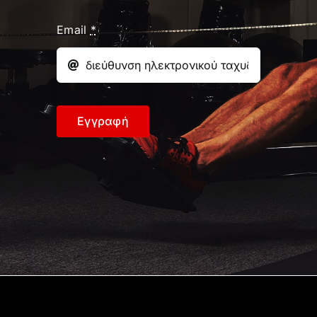
Email
*
Εγγραφή