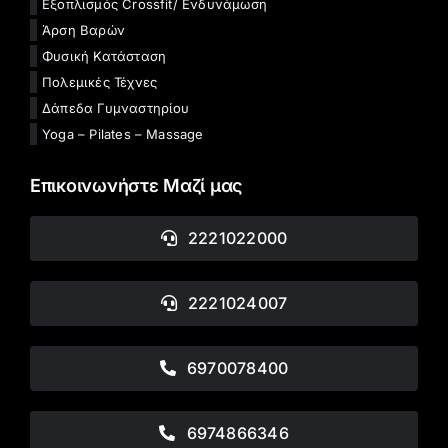
Εξοπλισμός Crossfit/ Ενδυνάμωση
Άρση Βαρών
Φυσική Κατάσταση
Πολεμικές Τέχνες
Δάπεδα Γυμναστηρίου
Yoga – Pilates – Massage
Επικοινωνήστε Μαζί μας
2221022000
2221024007
6970078400
6974866346