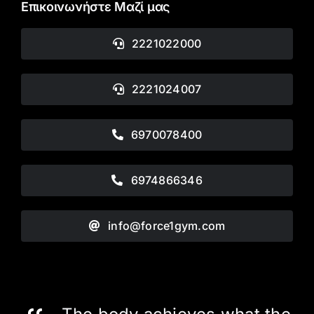
Επικοινωνήστε Μαζί μας
2221022000
2221024007
6970078400
6974866346
info@force1gym.com