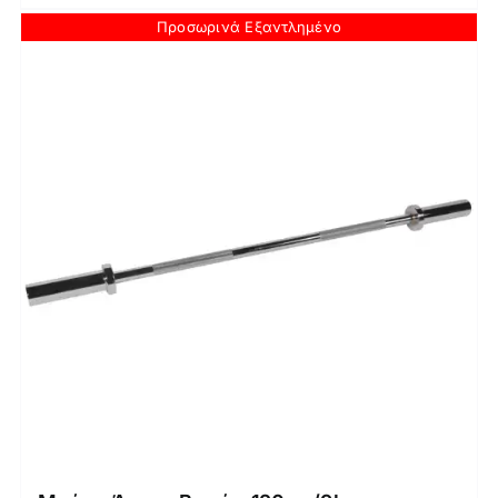
Προσωρινά Εξαντλημένο