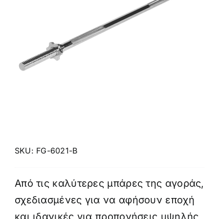
Πολεμικές Τέχνες
Yoga – Pilates – Massage
Δάπεδα Γυμναστηρίου
Προσφορές
SKU:
FG-6021-B
Από τις καλύτερες μπάρες της αγοράς,
σχεδιασμένες για να αφήσουν εποχή
και ιδανικές για προπονήσεις υψηλής