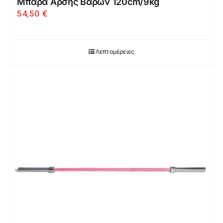
Μπάρα Άρσης Βαρών 120cm/9kg
54,50
€
Λεπτομέρειες