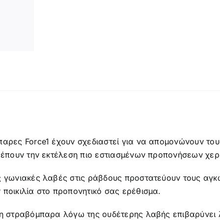
ή
παρες Force1 έχουν σχεδιαστεί για να απομονώνουν του
τρέπουν την εκτέλεση πιο εστιασμένων προπονήσεων χερ
ς γωνιακές λαβές στις ράβδους προστατεύουν τους αγκώ
 ποικιλία στο προπονητικό σας ερέθισμα.
 η στραβόμπαρα λόγω της ουδέτερης λαβής επιβαρύνει 