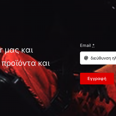
Email
*
r μας και
 προϊόντα και
Εγγραφή