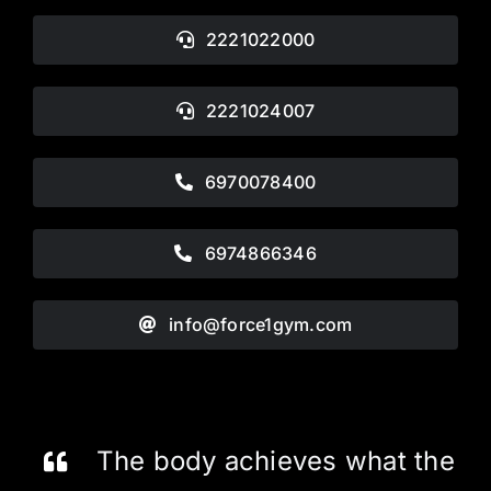
2221022000
2221024007
6970078400
6974866346
info@force1gym.com
The body achieves what the