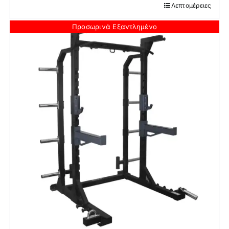
Λεπτομέρειες
Προσωρινά Εξαντλημένο