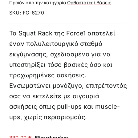
Προϊόν από την κατηγορία
Ορθοστάτες/ Βάσεις
SKU:
FG-6270
Το Squat Rack της Force1 αποτελεί
έναν πολυλειτουργικό σταθμό
εκγύμνασης, σχεδιασμένο για να
υποστηρίξει τόσο βασικές όσο και
προχωρημένες ασκήσεις.
Ενσωματώνει μονόζυγο, επιτρέποντάς
σας να εκτελείτε με σιγουριά
ασκήσεις όπως pull-ups και muscle-
ups, χωρίς περιορισμούς.
330,00
€
Εξαντλημένο