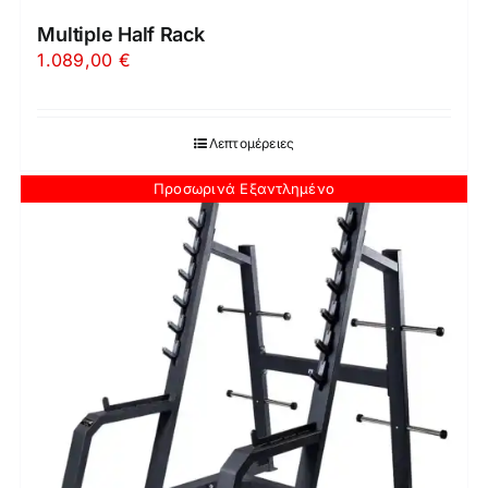
Multiple Half Rack
1.089,00
€
Λεπτομέρειες
Προσωρινά Εξαντλημένο