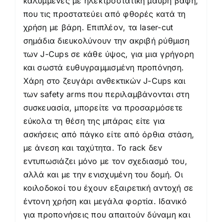
καλυμμένες με ηλεκτροστατική μαύρη βαφή,
που τις προστατεύει από φθορές κατά τη
χρήση με βάρη. Επιπλέον, τα laser-cut
σημάδια διευκολύνουν την ακριβή ρύθμιση
των J-Cups σε κάθε ύψος, για μια γρήγορη
και σωστά ευθυγραμμισμένη προπόνηση.
Χάρη στο ζευγάρι ανθεκτικών J-Cups και
των safety arms που περιλαμβάνονται στη
συσκευασία, μπορείτε να προσαρμόσετε
εύκολα τη θέση της μπάρας είτε για
ασκήσεις από πάγκο είτε από όρθια στάση,
με άνεση και ταχύτητα. Το rack δεν
εντυπωσιάζει μόνο με τον σχεδιασμό του,
αλλά και με την ενισχυμένη του δομή. Οι
κοιλοδοκοί του έχουν εξαιρετική αντοχή σε
έντονη χρήση και μεγάλα φορτία. Ιδανικό
για προπονήσεις που απαιτούν δύναμη και