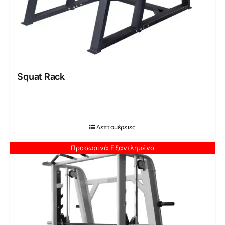
Squat Rack
Λεπτομέρειες
Προσωρινά Εξαντλημένο