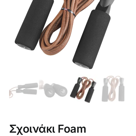
Πολεμικές Τέχνες
Yoga – Pilates – Massage
Δάπεδα Γυμναστηρίου
Προσφορές
Σχοινάκι Foam