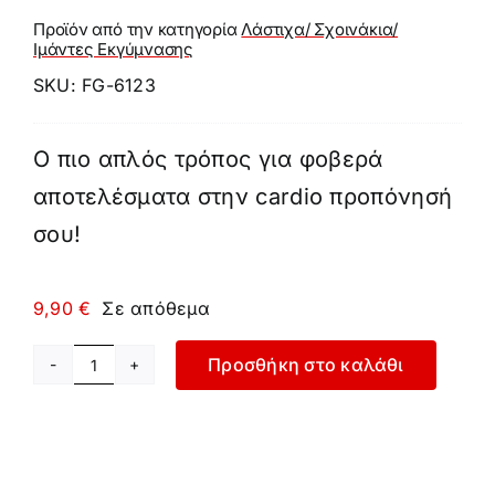
Προϊόν από την κατηγορία
Λάστιχα/ Σχοινάκια/
Ιμάντες Εκγύμνασης
SKU:
FG-6123
Ο πιο απλός τρόπος για φοβερά
αποτελέσματα στην cardio προπόνησή
σου!
9,90
€
Σε απόθεμα
Προσθήκη στο καλάθι
Σχοινάκι
Foam
ποσότητα