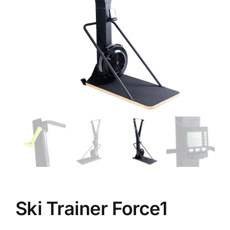
Πολεμικές Τέχνες
Yoga – Pilates – Massage
Δάπεδα Γυμναστηρίου
Προσφορές
Ski Trainer Force1