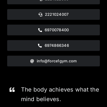
2221024007
6970078400
6974866346
info@force1gym.com
The body achieves what the
mind believes.