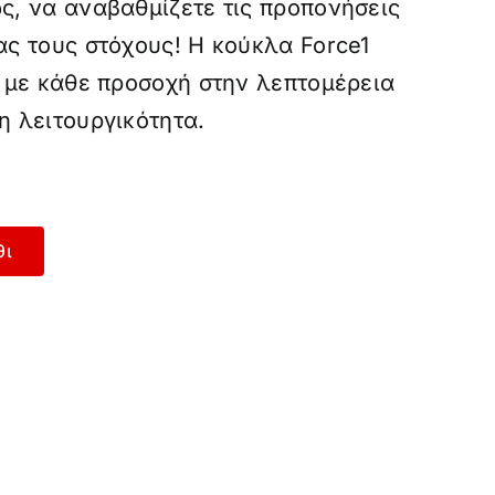
ς, να αναβαθμίζετε τις προπονήσεις
ας τους στόχους! Η κούκλα Force1
ε με κάθε προσοχή στην λεπτομέρεια
η λειτουργικότητα.
θι