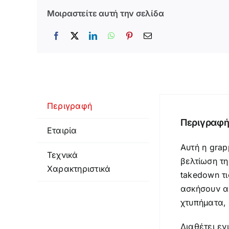
Μοιραστείτε αυτή την σελίδα
Περιγραφή
Περιγραφ
Εταιρία
Αυτή η grap
Τεχνικά
βελτίωση τη
Χαρακτηριστικά
takedown τι
ασκήσουν ασ
χτυπήματα, 
Διαθέτει εν