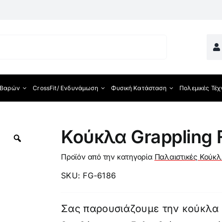
 Βαρών
CrossFit/ Ενδυνάμωση
Φυσική Κατάσταση
Πολεμικές Τέχ
ματος
Κούκλα Grappling 
Προϊόν από την κατηγορία
Παλαιστικές Κούκλ
SKU:
FG-6186
Σας παρουσιάζουμε την κούκλα 