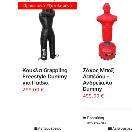
Προσωρινά Εξαντλημένο
Κούκλα Grappling
Σάκος Μποξ
Freestyle Dummy
Δαπέδου –
για Παιδιά
Ανδρείκελο
Dummy
299,00
€
499,00
€
Προσθήκη
στο καλάθι
Λεπτομέρειες
Λεπτομέρει