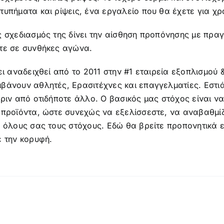
υπήματα και ρίψεις, ένα εργαλείο που θα έχετε για χρ
ς σχεδιασμός της δίνει την αίσθηση προπόνησης με πρ
τε σε συνθήκες αγώνα.
ει αναδειχθεί από το 2011 στην #1 εταιρεία εξοπλισμού
βάνουν αθλητές, Ερασιτέχνες και επαγγελματίες. Εστιά
ριν από οτιδήποτε άλλο. Ο βασικός μας στόχος είναι ν
 προϊόντα, ώστε συνεχώς να εξελίσσεστε, να αναβαθμίζ
ε όλους σας τους στόχους. Εδώ θα βρείτε προπονητικά
ε την κορυφή.