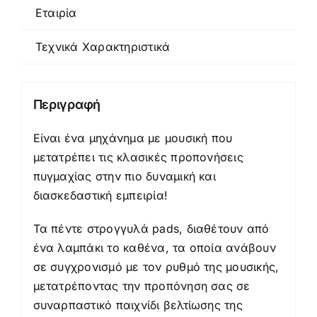
Εταιρία
Μουσική
–
Τεχνικά Χαρακτηριστικά
Music
Boxing
Target
Περιγραφή
ποσότητα
Είναι ένα μηχάνημα με μουσική που
μετατρέπει τις κλασικές προπονήσεις
πυγμαχίας στην πιο δυναμική και
διασκεδαστική εμπειρία!
Τα πέντε στρογγυλά pads, διαθέτουν από
ένα λαμπάκι το καθένα, τα οποία ανάβουν
σε συγχρονισμό με τον ρυθμό της μουσικής,
μετατρέποντας την προπόνηση σας σε
συναρπαστικό παιχνίδι βελτίωσης της