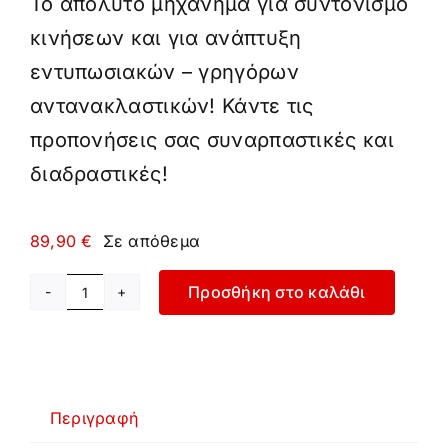
Το απόλυτο μηχάνημα για συντονισμό
κινήσεων και για ανάπτυξη
εντυπωσιακών – γρηγόρων
αντανακλαστικών! Κάντε τις
προπονήσεις σας συναρπαστικές και
διαδραστικές!
89,90
€
Σε απόθεμα
Προσθήκη στο καλάθι
Επιτοίχιος
Έξυπνος
Στόχος
Βελτίωσης
Αντανακλαστικών
Περιγραφή
με