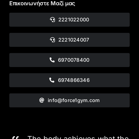
Επικοινωνήστε Μαζί μας
2221022000
2221024007
6970078400
6974866346
info@force1gym.com
The body achieves what the