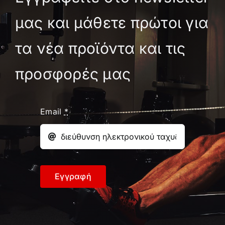
του
μας και μάθετε πρώτοι για
προϊόντος
τα νέα προϊόντα και τις
προσφορές μας
Email
*
Εγγραφή