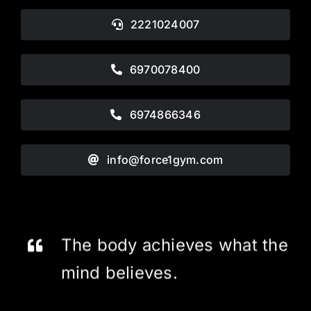
2221024007
6970078400
6974866346
info@force1gym.com
The body achieves what the
mind believes.