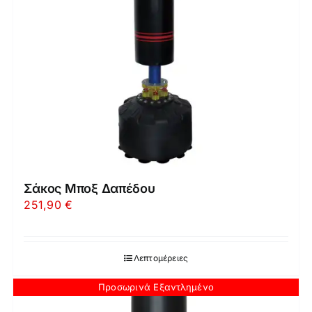
Σάκος Μποξ Δαπέδου
251,90
€
Λεπτομέρειες
Προσωρινά Εξαντλημένο