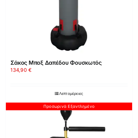
Σάκος Μποξ Δαπέδου Φουσκωτός
134,90
€
Λεπτομέρειες
Προσωρινά Εξαντλημένο