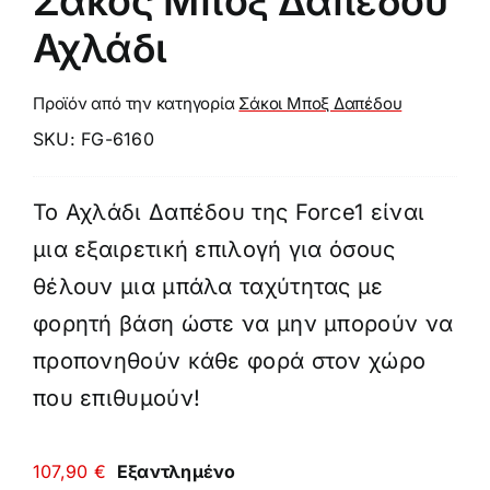
Σάκος Μποξ Δαπέδου
Αχλάδι
Προϊόν από την κατηγορία
Σάκοι Μποξ Δαπέδου
SKU:
FG-6160
Το Αχλάδι Δαπέδου της Force1 είναι
μια εξαιρετική επιλογή για όσους
θέλουν μια μπάλα ταχύτητας με
φορητή βάση ώστε να μην μπορούν να
προπονηθούν κάθε φορά στον χώρο
που επιθυμούν!
107,90
€
Εξαντλημένο