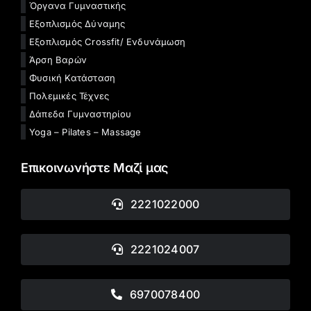
Όργανα Γυμναστικής
Εξοπλισμός Δύναμης
Εξοπλισμός Crossfit/ Ενδυνάμωση
Άρση Βαρών
Φυσική Κατάσταση
Πολεμικές Τέχνες
Δάπεδα Γυμναστηρίου
Yoga – Pilates – Massage
Επικοινωνήστε Μαζί μας
2221022000
2221024007
6970078400