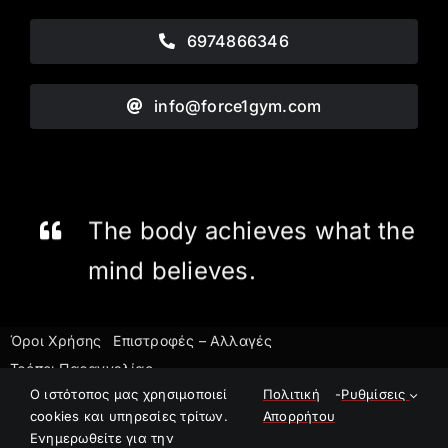
6974866346
info@force1gym.com
The body achieves what the
mind believes.
Όροι Χρήσης
Επιστροφές – Αλλαγές
Τρόποι Παραγγελίας
©2023 Force1 Gym
O ιστότοπος μας χρησιμοποιεί
Πολιτική
-
Ρυθμίσεις
cookies και υπηρεσίες τρίτων.
Απορρήτου
E-Shop powered by
Pontemedia
Ενημερωθείτε για την