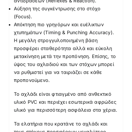
αντιδράσεων (Reflexes & Reaction).
Αύξηση της συγκέντρωσης στο στόχο
(Focus).
Απόκτηση πιο γρηγόρων και ευέλικτων
χτυπημάτων (Timing & Punching Αccuracy).
Η μεγάλη στρογγυλοποιημένη βάση
προσφέρει σταθερότητα αλλά και εύκολη
μετακίνηση μετά την προπόνηση. Επίσης, το
ύψος του αχλαδιού και των στόχων μπορεί
να ρυθμιστεί για να ταιριάζει σε κάθε
προπονούμενο.
Το αχλάδι είναι φτιαγμένο από ανθεκτικό
υλικό PVC και περιέχει εσωτερικά αφρώδες
υλικό για περισσότερη ασφάλεια στα χέρια.
Τα ελατήρια που κρατάνε το αχλάδι και
τους στόχους προσφέρουν μεγαλύτερο