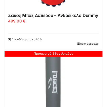
Σάκος Μποξ Δαπέδου – Ανδρείκελο Dummy
499,00
€
Προσθήκη στο καλάθι
Λεπτομέρειες
Προσωρινά Εξαντλημένο